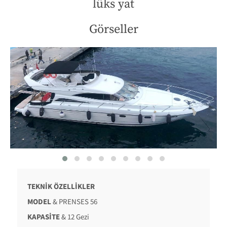
lüks yat
Görseller
TEKNİK ÖZELLİKLER
MODEL
& PRENSES 56
KAPASİTE
& 12 Gezi