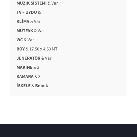
MÜZİK SİSTEMİ
& Var
TV – UYDU
&
KLİMA
& Var
MUTFAK
& Var
WC
& Var
BOY
& 17.50 x 4.50 MT
JENERATÖR
& Var
MAKİNE
& 2
KAMARA
& 3
İSKELE
&
Bebek