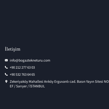
İletişim
info@bogaztekneturu.com
+90 212 277 63 03
+90 532 763 64 65
Zekeriyaköy Mahallesi Arıköy Erguvanlı cad. Basın Yayın Sitesi NO
EF / Sarıyer / İSTANBUL